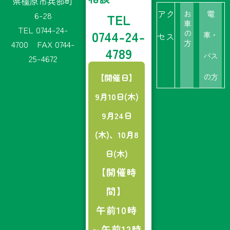
県橿原市兵部町
アク
お
電
6-28
TEL
車
TEL 0744-24-
0744-24-
の
車・
セス
4700
FAX 0744-
方
4789
バス
25-4672
【開催日】
の方
9月10日(木)
9月24日
(木)、10月8
日(木)
【開催時
間】
午前10時
～午前12時