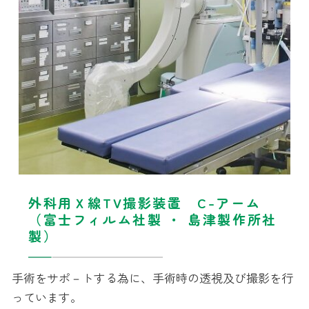
外科用Ｘ線TV撮影装置 C-アーム
（富士フィルム社製 ・ 島津製作所社
製）
手術をサポ－トする為に、手術時の透視及び撮影を行
っています。