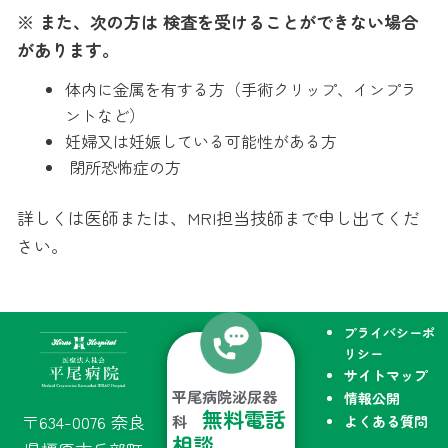
※ また、次の方は 検査を受けることができない場合
があります。
体内に金属を有する方（手術クリップ、インプラ
ントなど）
妊婦又は妊娠している可能性がある方
閉所恐怖症の方
詳しくは医師または、MRI担当技師まで申し出てくだ
さい。
プライバシーポ
リシー
サイトマップ
平尾病院泌尿器
情報公開
無料電話
〒634-0076 奈良
よくある質問
科
相談