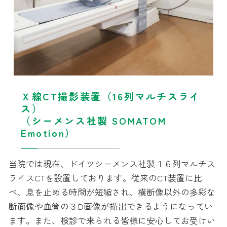
Ｘ線CT撮影装置（16列マルチスライ
ス）
（シーメンス社製 SOMATOM
Emotion）
当院では現在、ドイツシーメンス社製１６列マルチス
ライスCTを設置しております。従来のCT装置に比
べ、息を止める時間が短縮され、横断像以外の多彩な
断面像や血管の３D画像が描出できるようになってい
ます。また、検診で来られる皆様に安心してお受けい