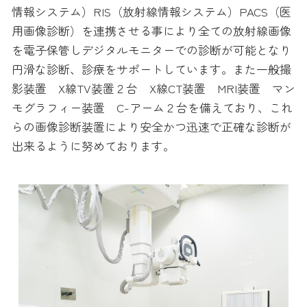
情報システム）RIS（放射線情報システム）PACS（医
用画像診断）を連携させる事により全ての放射線画像
を電子保管しデジタルモニターでの診断が可能となり
円滑な診断、診療をサポートしています。また一般撮
影装置 X線TV装置２台 X線CT装置 MRI装置 マン
モグラフィー装置 C-アーム２台を備えており、これ
らの画像診断装置により安全かつ迅速で正確な診断が
出来るように努めております。