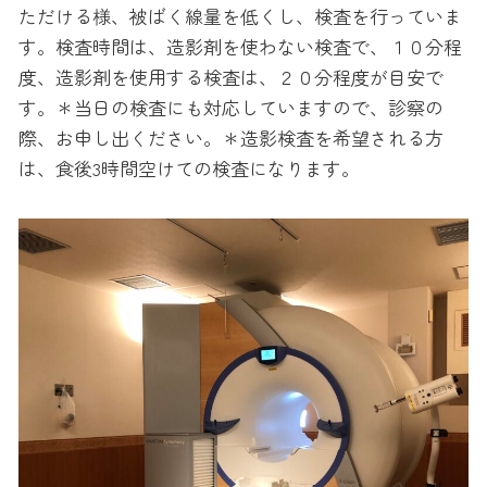
ただける様、被ばく線量を低くし、検査を行っていま
す。検査時間は、造影剤を使わない検査で、１０分程
度、造影剤を使用する検査は、２０分程度が目安で
す。＊当日の検査にも対応していますので、診察の
際、お申し出ください。＊造影検査を希望される方
は、食後3時間空けての検査になります。