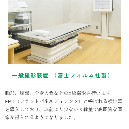
一般撮影装置 （富士フィルム社製）
胸部、腹部、全身の骨などのX線撮影を行います。
FPD（フラットパネルディテクタ）と呼ばれる検出器
を導入しており、以前より少ないＸ線量で高画質な画
像が得られるようになりました。